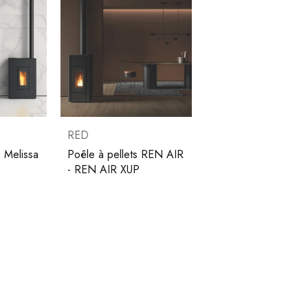
RED
 Melissa
Poêle à pellets REN AIR
- REN AIR XUP