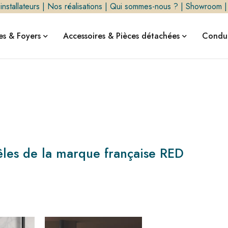
nstallateurs
|
Nos réalisations
|
Qui sommes-nous ?
|
Showroom
s & Foyers
Accessoires & Pièces détachées
Condui
les de la marque française RED