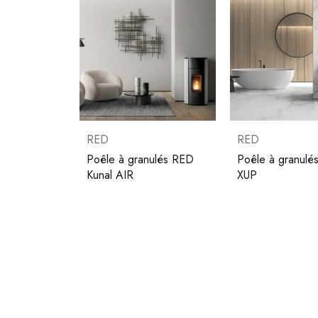
RED
RED
Poêle à granulés RED
Poêle à granulés
Kunal AIR
XUP