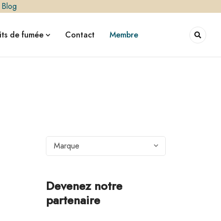
|
Blog
ts de fumée
Contact
Membre
Marque
Devenez notre
partenaire