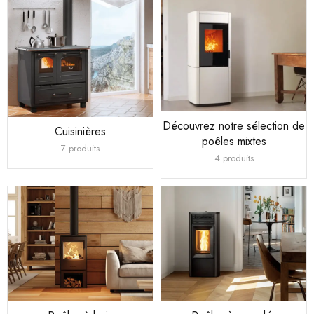
Découvrez notre sélection de
Cuisinières
poêles mixtes
7 produits
4 produits