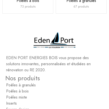
Poêles à bois
Poêles à granulés
73 produits
67 produits
EDEN PORT ENERGIES BOIS vous propose des
solutions innovantes, personnalisées et étudiées en
rénovation ou RE 2020.
Nos produits
Poêles à granulés
Poêles à bois
Poêles mixte
Inserts