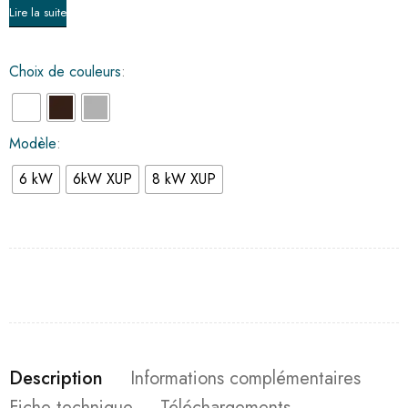
Lire la suite
Choix de couleurs
Modèle
6 kW
6kW XUP
8 kW XUP
Description
Informations complémentaires
Fiche technique
Téléchargements