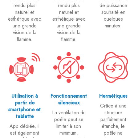
rendu plus
rendu plus
de puissance
naturel et
naturel et
souhaité en
esthétique avec
esthétique avec
quelques
une grande
une grande
minutes.
vision de la
vision de la
flamme.
flamme.
Utilisation à
Fonctionnement
Hermétiques
partir de
silencieux
Grâce à une
smartphone et
La ventilation du
structure
tablette
poêle peut se
parfaitement
App dédiée, il
limiter à son
étanche, le
est également
minimum,
poêle ne