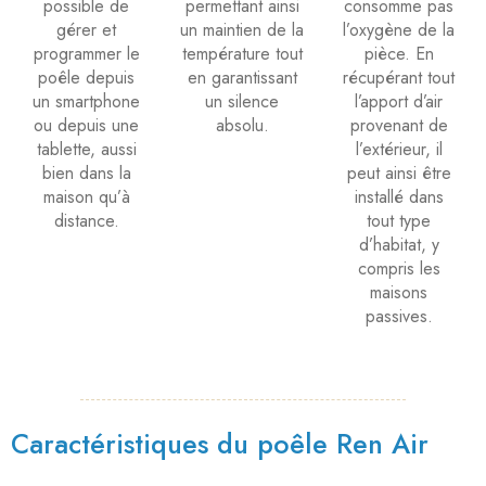
possible de
permettant ainsi
consomme pas
gérer et
un maintien de la
l’oxygène de la
programmer le
température tout
pièce. En
poêle depuis
en garantissant
récupérant tout
un smartphone
un silence
l’apport d’air
ou depuis une
absolu.
provenant de
tablette, aussi
l’extérieur, il
bien dans la
peut ainsi être
maison qu’à
installé dans
distance.
tout type
d’habitat, y
compris les
maisons
passives.
Caractéristiques du poêle Ren Air