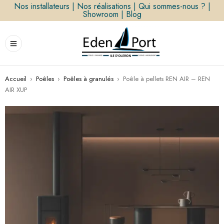
Nos installateurs
|
Nos réalisations
|
Qui sommes-nous ?
|
Showroom
|
Blog
Accueil
›
Poêles
›
Poêles à granulés
›
Poêle à pellets REN AIR – REN
AIR XUP