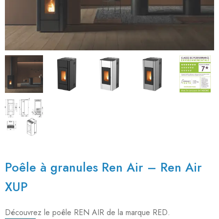
Poêle à granules Ren Air – Ren Air
XUP
Découvrez le poêle REN AIR de la marque RED.