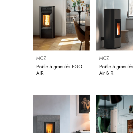
MCZ
MCZ
Poêle à granulés EGO
Poêle à granulé
AIR
Air 8 R