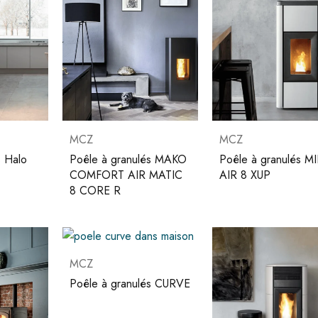
MCZ
MCZ
s Halo
Poêle à granulés MAKO
Poêle à granulés M
COMFORT AIR MATIC
AIR 8 XUP
8 CORE R
MCZ
Poêle à granulés CURVE