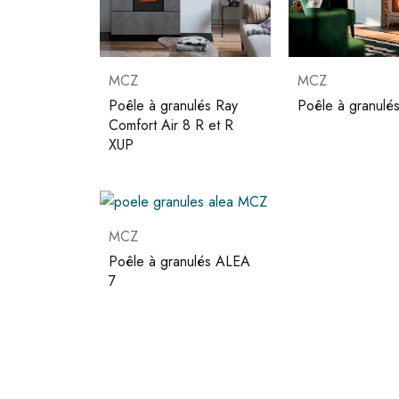
MCZ
MCZ
Poêle à granulés Ray
Poêle à granul
Comfort Air 8 R et R
XUP
MCZ
Poêle à granulés ALEA
7