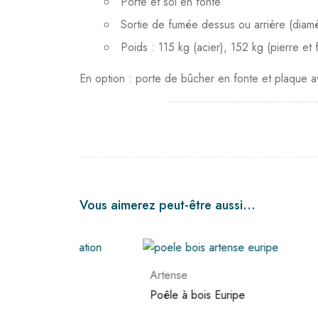
Porte et sol en fonte
Sortie de fumée dessus ou arrière (diam
Poids : 115 kg (acier), 152 kg (pierre et 
En option : porte de bûcher en fonte et plaque a
Vous aimerez peut-être aussi…
Artense
Arten
Poêle à bois Euripe
Poêle