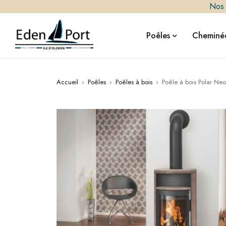
Nos i
Poêles
Cheminée
Accueil
›
Poêles
›
Poêles à bois
›
Poêle à bois Polar Ne