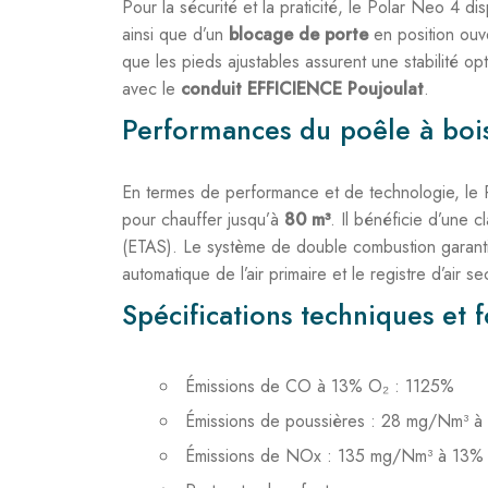
Pour la sécurité et la praticité, le Polar Neo 
ainsi que d’un
blocage de porte
en position ouve
que les pieds ajustables assurent une stabilité opti
avec le
conduit EFFICIENCE Poujoulat
.
Performances du poêle à boi
En termes de performance et de technologie, le
pour chauffer jusqu’à
80 m³
. Il bénéficie d’une
(ETAS). Le système de double combustion garantit 
automatique de l’air primaire et le registre d’air 
Spécifications techniques et f
Émissions de CO à 13% O₂ : 1125%
Émissions de poussières : 28 mg/Nm³ 
Émissions de NOx : 135 mg/Nm³ à 13%