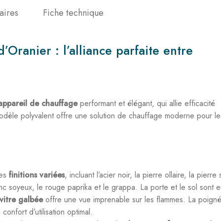
aires
Fiche technique
Oranier : l’alliance parfaite entre
appareil de chauffage
performant et élégant, qui allie efficacité
odèle polyvalent offre une solution de chauffage moderne pour le
ses
finitions variées
, incluant l’acier noir, la pierre ollaire, la pierre
c soyeux, le rouge paprika et le grappa. La porte et le sol sont 
vitre galbée
offre une vue imprenable sur les flammes. La poign
confort d’utilisation optimal.