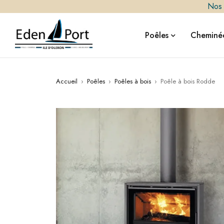
Nos i
Poêles
Cheminée
Accueil
›
Poêles
›
Poêles à bois
›
Poêle à bois Rodde