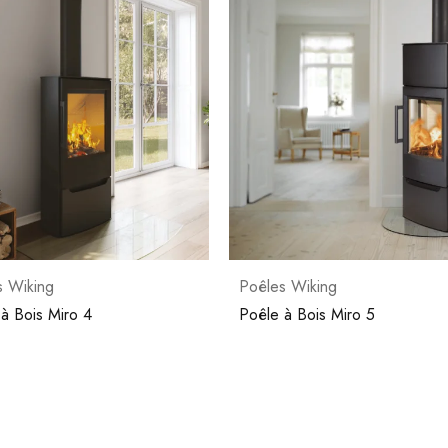
s Wiking
Poêles Wiking
à Bois Miro 5
Poêle à Bois Miro 3