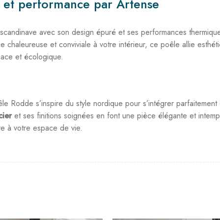
 et performance par Artense
it scandinave avec son design épuré et ses performances thermiqu
 chaleureuse et conviviale à votre intérieur, ce poêle allie esthét
cace et écologique.
êle Rodde s’inspire du style nordique pour s’intégrer parfaitement
cier
et ses finitions soignées en font une pièce élégante et intemp
e à votre espace de vie.