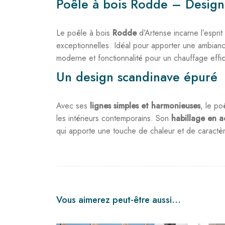
Poêle à bois Rodde – Design
Le poêle à bois
Rodde
d’Artense incarne l’espr
exceptionnelles. Idéal pour apporter une ambiance
moderne et fonctionnalité pour un chauffage effi
Un design scandinave épuré
Avec ses
lignes simples et harmonieuses
, le po
les intérieurs contemporains. Son
habillage en a
qui apporte une touche de chaleur et de caractèr
Vous aimerez peut-être aussi…