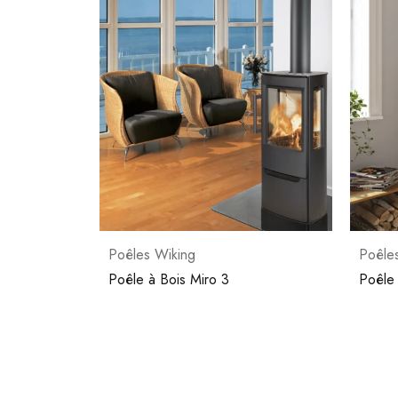
Poêles Wiking
Poêle
Poêle à Bois Miro 4
Poêle 