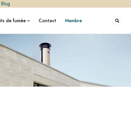
|
Blog
ts de fumée
Contact
Membre