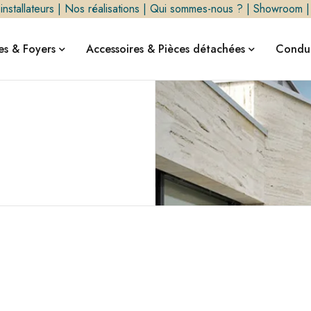
nstallateurs
|
Nos réalisations
|
Qui sommes-nous ?
|
Showroom
s & Foyers
Accessoires & Pièces détachées
Condui