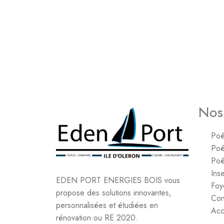
Nos
Poê
Poê
Poê
Inse
EDEN PORT ENERGIES BOIS vous
Foy
propose des solutions innovantes,
Con
personnalisées et étudiées en
Acc
rénovation ou RE 2020.