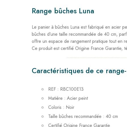
Range bûches Luna
Le panier à bûches Luna est fabriqué en acier peint
bûches d’une taille recommandée de 40 cm, parfa
offre un espace de rangement pratique tout en r
Ce produit est certifié Origine France Garantie, t
Caractéristiques de ce range
REF : RBC100E13
Matière : Acier peint
Coloris : Noir
Taille bûches recommandée : 40 cm
Certifié Origine France Garantie