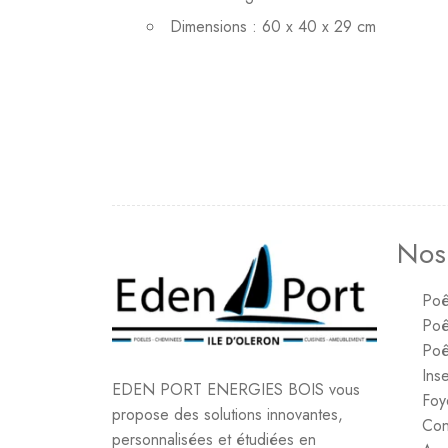
Dimensions : 60 x 40 x 29 cm
Nos
Poê
Poê
Poê
Inse
EDEN PORT ENERGIES BOIS vous
Foy
propose des solutions innovantes,
Con
personnalisées et étudiées en