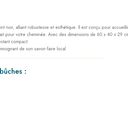
 noir, alliant robustesse et esthétique. Il est conçu pour accueilli
it pour votre cheminée. Avec des dimensions de 60 x 40 x 29 cm,
estant compact.
émoignant de son savoir-faire local.
-bûches :