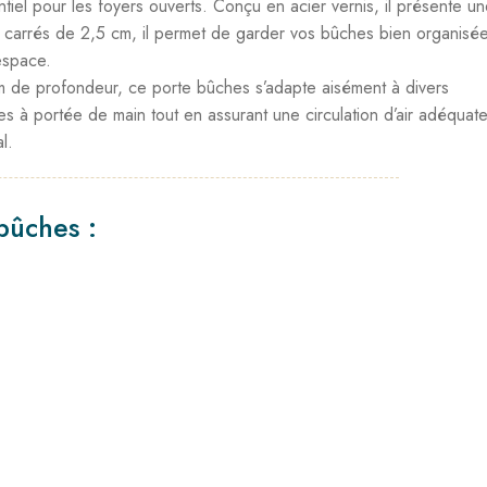
iel pour les foyers ouverts. Conçu en acier vernis, il présente u
ux carrés de 2,5 cm, il permet de garder vos bûches bien organisée
espace.
 de profondeur, ce porte bûches s’adapte aisément à divers
es à portée de main tout en assurant une circulation d’air adéquat
l.
bûches :