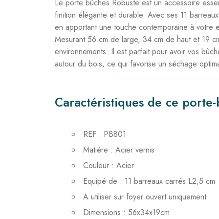
Le porte bûches Robuste est un accessoire essent
finition élégante et durable. Avec ses 11 barrea
en apportant une touche contemporaine à votre 
Mesurant 56 cm de large, 34 cm de haut et 19 cm
environnements. Il est parfait pour avoir vos bûch
autour du bois, ce qui favorise un séchage optima
Caractéristiques de ce porte-
REF : PB801
Matière : Acier vernis
Couleur : Acier
Equipé de : 11 barreaux carrés L2,5 cm
A utiliser sur foyer ouvert uniquement
Dimensions : 56x34x19cm