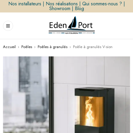
Nos installateurs
|
Nos réalisations
|
Qui sommes-nous ?
|
Showroom
|
Blog
Accueil
›
Poêles
›
Poêles à granulés
›
Poêle à granulés V-sion