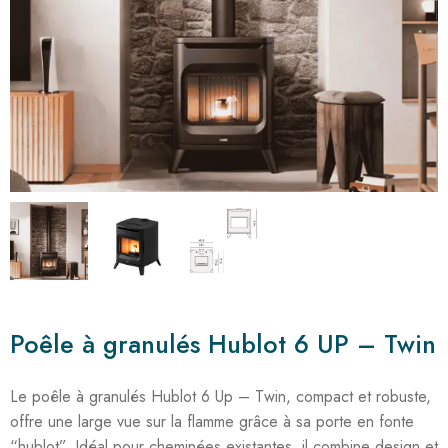
Poêle à granulés Hublot 6 UP – Twin
Le poêle à granulés Hublot 6 Up – Twin, compact et robuste,
offre une large vue sur la flamme grâce à sa porte en fonte
“hublot”. Idéal pour cheminées existantes, il combine design et