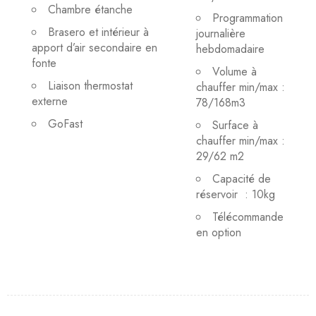
Chambre étanche
Programmation
Brasero et intérieur à
journalière
apport d’air secondaire en
hebdomadaire
fonte
Volume à
Liaison thermostat
chauffer min/max :
externe
78/168m3
GoFast
Surface à
chauffer min/max :
29/62 m2
Capacité de
réservoir : 10kg
Télécommande
en option