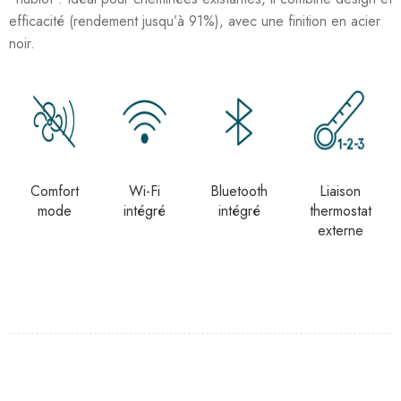
efficacité (rendement jusqu’à 91%), avec une finition en acier
noir.
Comfort
Wi-Fi
Bluetooth
Liaison
mode
intégré
intégré
thermostat
externe