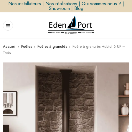
Nos installateurs
|
Nos réalisations
|
Qui sommes-nous ?
|
Showroom
|
Blog
Accueil
›
Poêles
›
Poêles à granulés
›
Poêle à granulés Hublot 6 UP –
Twin