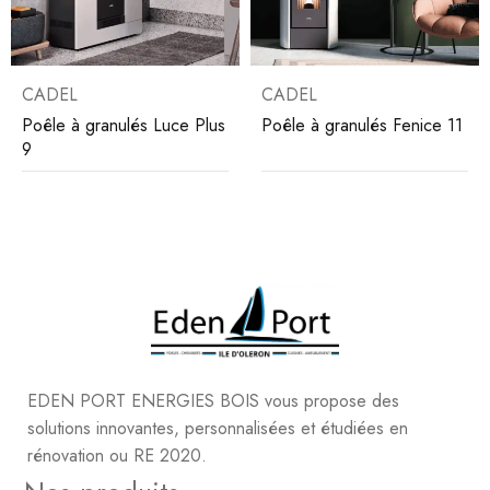
CADEL
CADEL
Poêle à granulés Luce Plus
Poêle à granulés Fenice 11
9
EDEN PORT ENERGIES BOIS vous propose des
solutions innovantes, personnalisées et étudiées en
rénovation ou RE 2020.