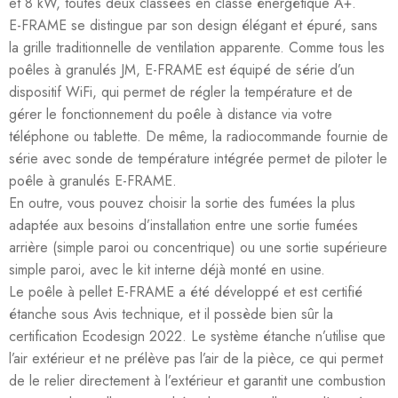
et 8 kW, toutes deux classées en classe énergétique A+.
E-FRAME se distingue par son design élégant et épuré, sans
la grille traditionnelle de ventilation apparente. Comme tous les
poêles à granulés JM, E-FRAME est équipé de série d’un
dispositif WiFi, qui permet de régler la température et de
gérer le fonctionnement du poêle à distance via votre
téléphone ou tablette. De même, la radiocommande fournie de
série avec sonde de température intégrée permet de piloter le
poêle à granulés E-FRAME.
En outre, vous pouvez choisir la sortie des fumées la plus
adaptée aux besoins d’installation entre une sortie fumées
arrière (simple paroi ou concentrique) ou une sortie supérieure
simple paroi, avec le kit interne déjà monté en usine.
Le poêle à pellet E-FRAME a été développé et est certifié
étanche sous Avis technique, et il possède bien sûr la
certification Ecodesign 2022. Le système étanche n’utilise que
l’air extérieur et ne prélève pas l’air de la pièce, ce qui permet
de le relier directement à l’extérieur et garantit une combustion