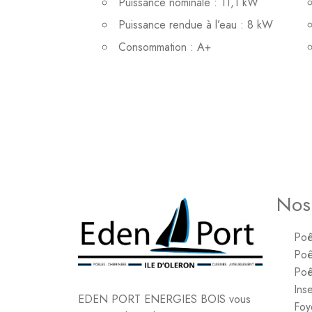
Puissance nominale : 11,1 kW
Puissance rendue à l’eau : 8 kW
Consommation : A+
Nos
Poê
Poê
Poê
Inse
EDEN PORT ENERGIES BOIS vous
Foy