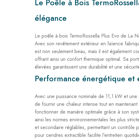
Le Poêle à Bois TermoRossell
élégance
Le poêle à bois TermoRossella Plus Evo de La Nor
Avec son revêtement extérieur en faïence fabriqué
est non seulement beau, mais il est également co
offrant ainsi un confort thermique optimal. Sa por
élevées garantissent une durabilité et une sécuri
Performance énergétique et e
Avec une puissance nominale de 11,1 kW et une 
de fournir une chaleur intense tout en maintena
fonctionner de manière optimale grâce à son syst
ainsi les normes environnementales les plus stricte
et secondaire réglables, permettant un contrôle pr
pour cendres extractible facilite l’entretien quoti