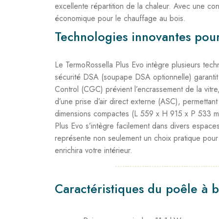
excellente répartition de la chaleur. Avec une 
économique pour le chauffage au bois.
Technologies innovantes pour
Le TermoRossella Plus Evo intègre plusieurs tech
sécurité DSA (soupape DSA optionnelle) garantit u
Control (CGC) prévient l’encrassement de la vitre,
d’une prise d’air direct externe (ASC), permettant 
dimensions compactes (L 559 x H 915 x P 533 mm)
Plus Evo s’intègre facilement dans divers espaces
représente non seulement un choix pratique pour 
enrichira votre intérieur.
Caractéristiques du poêle à b