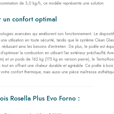
consommation de 3,0 kg/h, ce modèle représente une solution
 un confort optimal
nologies avancées qui améliorent son fonctionnement. Le dispositi
ne utilisation en toute sécurité, tandis que le système Clean Gla
 réduisant ainsi les besoins d’entretien. De plus, le poêle est équ
d’optimiser la combustion en utilisant l’air extérieur préchauffé.Av
 et un poids de 162 kg (175 kg en version pierre), le TermoRoss
 tout en offrant une chaleur durable et agréable. Ce poêle à bois
votre confort thermique, mais aussi une pièce maîtresse esthétiqu
ois Rosella Plus Evo Forno :