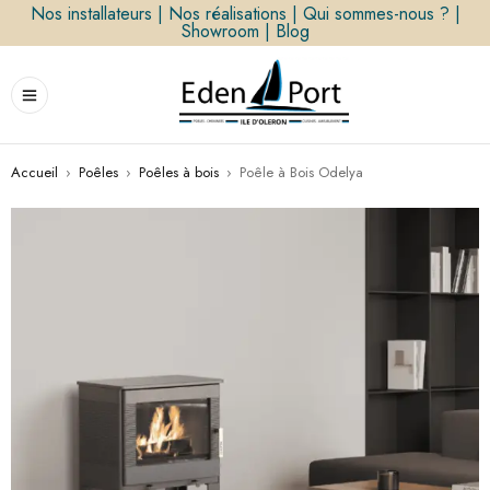
Nos installateurs
|
Nos réalisations
|
Qui sommes-nous ?
|
Showroom
|
Blog
Accueil
›
Poêles
›
Poêles à bois
›
Poêle à Bois Odelya