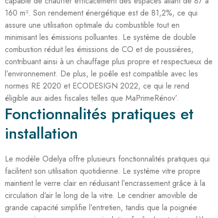
capable de chauffer efficacement des espaces allant de 87 à
160 m². Son rendement énergétique est de 81,2%, ce qui
assure une utilisation optimale du combustible tout en
minimisant les émissions polluantes. Le système de double
combustion réduit les émissions de CO et de poussières,
contribuant ainsi à un chauffage plus propre et respectueux de
l’environnement. De plus, le poêle est compatible avec les
normes RE 2020 et ECODESIGN 2022, ce qui le rend
éligible aux aides fiscales telles que MaPrimeRénov’.
Fonctionnalités pratiques et
installation
Le modèle Odelya offre plusieurs fonctionnalités pratiques qui
facilitent son utilisation quotidienne. Le système vitre propre
maintient le verre clair en réduisant l’encrassement grâce à la
circulation d’air le long de la vitre. Le cendrier amovible de
grande capacité simplifie l’entretien, tandis que la poignée