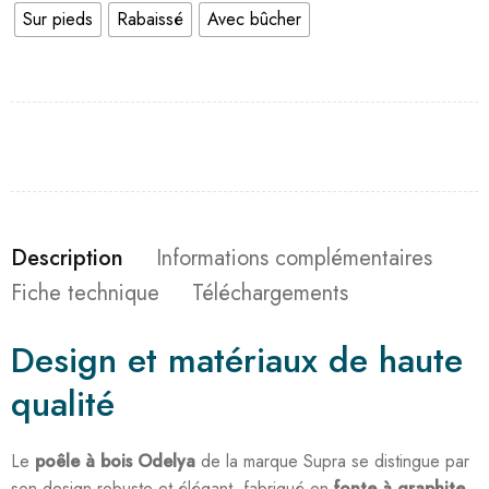
Sur pieds
Rabaissé
Avec bûcher
Description
Informations complémentaires
Fiche technique
Téléchargements
Design et matériaux de haute
qualité
Le
poêle à bois Odelya
de la marque Supra se distingue par
son design robuste et élégant, fabriqué en
fonte à graphite