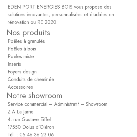
EDEN PORT ENERGIES BOIS vous propose des
solutions innovantes, personnalisées et étudiées en
rénovation ou RE 2020.
Nos produits
Poêles à granulés
Poêles à bois
Poêles mixte
Inserts
Foyers design
Conduits de cheminée
Accessoires
Notre showroom
Service commercial – Administratif – Showroom
Z.A La Jarrie
4, rue Gustave Eiffel
17550 Dolus d’Oléron
Tél. : 05 46 36 23 06