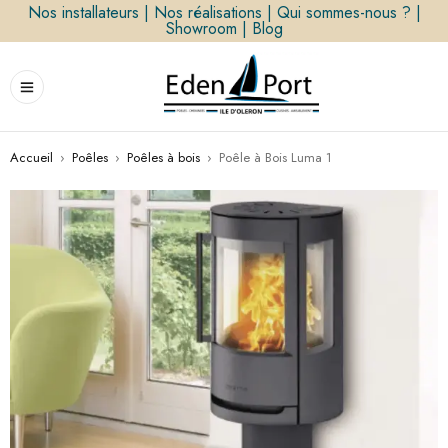
Nos installateurs
|
Nos réalisations
|
Qui sommes-nous ?
|
Showroom
|
Blog
Accueil
›
Poêles
›
Poêles à bois
›
Poêle à Bois Luma 1