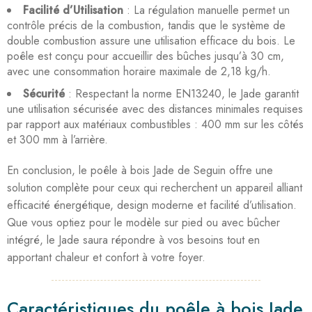
Facilité d’Utilisation
: La régulation manuelle permet un
contrôle précis de la combustion, tandis que le système de
double combustion assure une utilisation efficace du bois. Le
poêle est conçu pour accueillir des bûches jusqu’à 30 cm,
avec une consommation horaire maximale de 2,18 kg/h.
Sécurité
: Respectant la norme EN13240, le Jade garantit
une utilisation sécurisée avec des distances minimales requises
par rapport aux matériaux combustibles : 400 mm sur les côtés
et 300 mm à l’arrière.
En conclusion, le poêle à bois Jade de Seguin offre une
solution complète pour ceux qui recherchent un appareil alliant
efficacité énergétique, design moderne et facilité d’utilisation.
Que vous optiez pour le modèle sur pied ou avec bûcher
intégré, le Jade saura répondre à vos besoins tout en
apportant chaleur et confort à votre foyer.
Caractéristiques du poêle à bois Jade