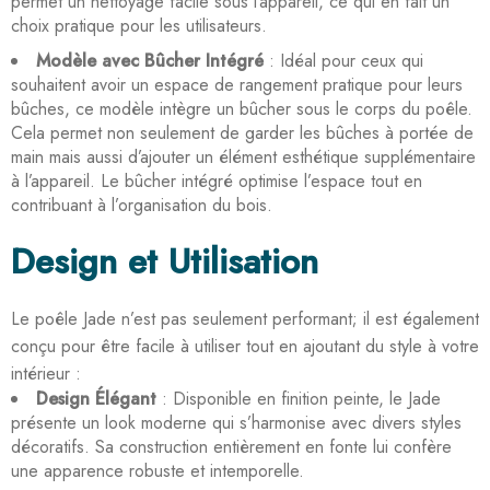
permet un nettoyage facile sous l’appareil, ce qui en fait un
choix pratique pour les utilisateurs.
Modèle avec Bûcher Intégré
: Idéal pour ceux qui
souhaitent avoir un espace de rangement pratique pour leurs
bûches, ce modèle intègre un bûcher sous le corps du poêle.
Cela permet non seulement de garder les bûches à portée de
main mais aussi d’ajouter un élément esthétique supplémentaire
à l’appareil. Le bûcher intégré optimise l’espace tout en
contribuant à l’organisation du bois.
Design et Utilisation
Le poêle Jade n’est pas seulement performant; il est également
conçu pour être facile à utiliser tout en ajoutant du style à votre
intérieur :
Design Élégant
: Disponible en finition peinte, le Jade
présente un look moderne qui s’harmonise avec divers styles
décoratifs. Sa construction entièrement en fonte lui confère
une apparence robuste et intemporelle.