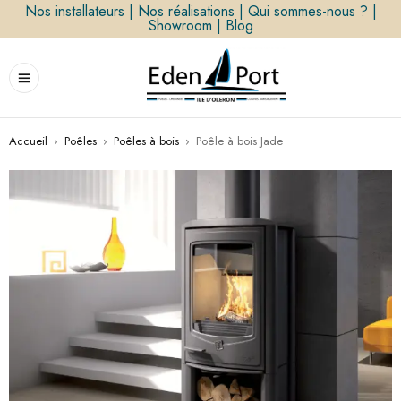
Nos installateurs
|
Nos réalisations
|
Qui sommes-nous ?
|
Showroom
|
Blog
Accueil
›
Poêles
›
Poêles à bois
›
Poêle à bois Jade