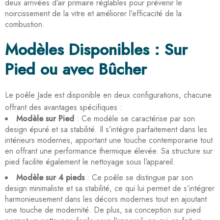
deux arrivées d’air primaire réglables pour prévenir le
noircissement de la vitre et améliorer l’efficacité de la
combustion.
Modèles Disponibles : Sur
Pied ou avec Bûcher
Le poêle Jade est disponible en deux configurations, chacune
offrant des avantages spécifiques :
Modèle sur Pied
: Ce modèle se caractérise par son
design épuré et sa stabilité. Il s’intègre parfaitement dans les
intérieurs modernes, apportant une touche contemporaine tout
en offrant une performance thermique élevée. Sa structure sur
pied facilite également le nettoyage sous l’appareil.
Modèle sur 4 pieds
: Ce poêle se distingue par son
design minimaliste et sa stabilité, ce qui lui permet de s’intégrer
harmonieusement dans les décors modernes tout en ajoutant
une touche de modernité. De plus, sa conception sur pied