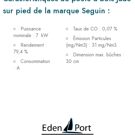
sur pied de la marque Seguin :
Puissance
Taux de CO : 0,07 %
nominale : 7 kW
Émission Particules
Rendement :
(mg/Nm3) : 31 mg/Nm3
79,4 %
Dimension max. bûches :
Consommation
30 cm
: A