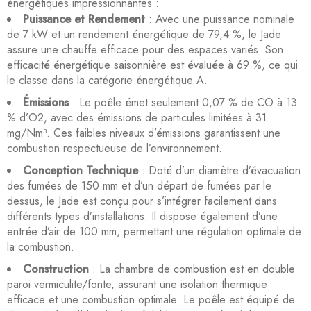
énergétiques impressionnantes :
Puissance et Rendement
: Avec une puissance nominale
de 7 kW et un rendement énergétique de 79,4 %, le Jade
assure une chauffe efficace pour des espaces variés. Son
efficacité énergétique saisonnière est évaluée à 69 %, ce qui
le classe dans la catégorie énergétique A.
Émissions
: Le poêle émet seulement 0,07 % de CO à 13
% d’O2, avec des émissions de particules limitées à 31
mg/Nm³. Ces faibles niveaux d’émissions garantissent une
combustion respectueuse de l’environnement.
Conception Technique
: Doté d’un diamètre d’évacuation
des fumées de 150 mm et d’un départ de fumées par le
dessus, le Jade est conçu pour s’intégrer facilement dans
différents types d’installations. Il dispose également d’une
entrée d’air de 100 mm, permettant une régulation optimale de
la combustion.
Construction
: La chambre de combustion est en double
paroi vermiculite/fonte, assurant une isolation thermique
efficace et une combustion optimale. Le poêle est équipé de