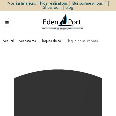
Nos installateurs
|
Nos réalisations
|
Qui sommes-nous ?
|
Showroom
|
Blog
Accueil
›
Accessoires
›
Plaques de sol
›
Plaque de sol PSA80s